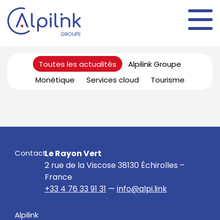
Toutes les actualités
Alpilink Groupe
Monétique
Services cloud
Tourisme
Contact
Le Rayon Vert
2 rue de la Viscose 38130 Échirolles –
France
+33 4 76 33 91 31
—
info@alpi.link
Alpilink