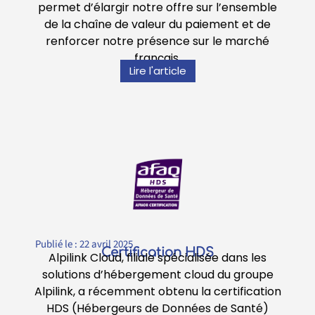
permet d’élargir notre offre sur l’ensemble
de la chaîne de valeur du paiement et de
renforcer notre présence sur le marché
français.
Lire l'article
Publié le :
22 avril 2025
Certification HDS
Alpilink Cloud, filiale spécialisée dans les
solutions d’hébergement cloud du groupe
Alpilink, a récemment obtenu la certification
HDS (Hébergeurs de Données de Santé)