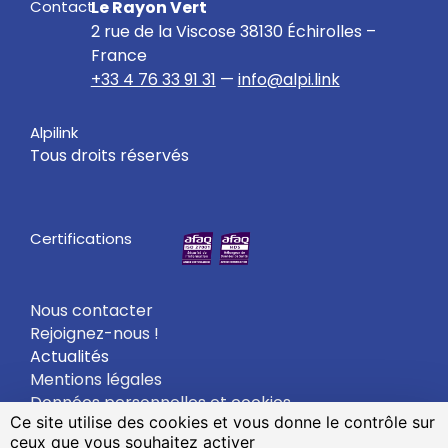
Contact
Le Rayon Vert
2 rue de la Viscose 38130 Échirolles –
France
+33 4 76 33 91 31
—
info@alpi.link
Alpilink
Tous droits réservés
Certifications
Nous contacter
Rejoignez-nous !
Actualités
Mentions légales
Données personnelles et cookies
Ce site utilise des cookies et vous donne le contrôle sur
Gestion des cookies
ceux que vous souhaitez activer