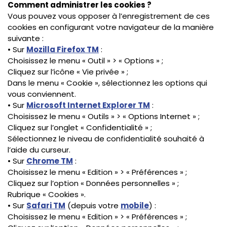
Comment administrer les cookies ?
Vous pouvez vous opposer à l’enregistrement de ces
cookies en configurant votre navigateur de la manière
suivante :
• Sur
Mozilla Firefox TM
:
Choisissez le menu « Outil » > « Options » ;
Cliquez sur l’icône « Vie privée » ;
Dans le menu « Cookie », sélectionnez les options qui
vous conviennent.
• Sur
Microsoft Internet Explorer TM
:
Choisissez le menu « Outils » > « Options Internet » ;
Cliquez sur l’onglet « Confidentialité » ;
Sélectionnez le niveau de confidentialité souhaité à
l’aide du curseur.
• Sur
Chrome TM
:
Choisissez le menu « Edition » > « Préférences » ;
Cliquez sur l’option « Données personnelles » ;
Rubrique « Cookies ».
• Sur
Safari TM
(depuis votre
mobile
) :
Choisissez le menu « Edition » > « Préférences » ;