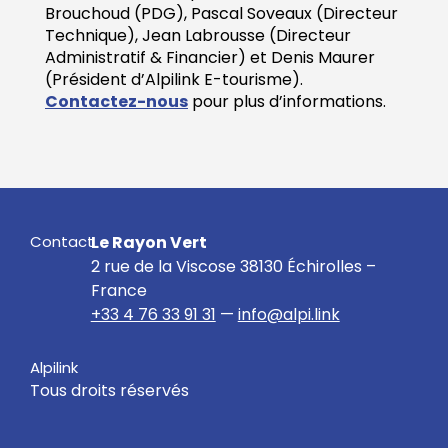
Brouchoud (PDG), Pascal Soveaux (Directeur
Technique), Jean Labrousse (Directeur
Administratif & Financier) et Denis Maurer
(Président d’Alpilink E-tourisme).
Contactez-nous
pour plus d’informations.
Contact
Le Rayon Vert
2 rue de la Viscose 38130 Échirolles –
France
+33 4 76 33 91 31
—
info@alpi.link
Alpilink
Tous droits réservés