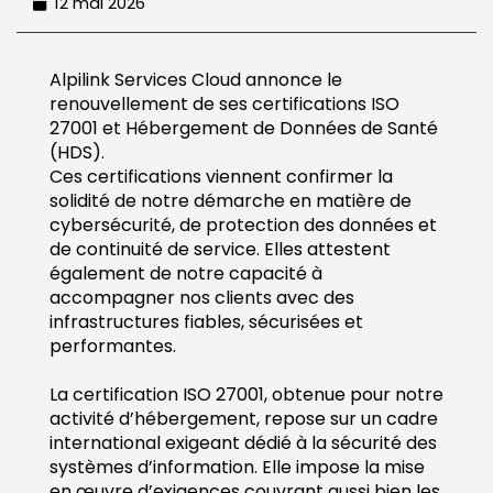
12 mai 2026
Alpilink Services Cloud annonce le
renouvellement de ses certifications
ISO
27001
et
Hébergement de Données de Santé
(HDS)
.
Ces certifications viennent confirmer la
solidité de notre démarche en matière de
cybersécurité, de protection des données et
de continuité de service. Elles attestent
également de notre capacité à
accompagner nos clients avec des
infrastructures fiables, sécurisées et
performantes.
La certification ISO 27001, obtenue pour notre
activité d’hébergement, repose sur un cadre
international exigeant dédié à la sécurité des
systèmes d’information. Elle impose la mise
en œuvre d’exigences couvrant aussi bien les