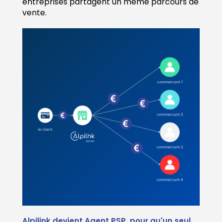
entreprises partagent un même parcours de
vente.
Alpilink devient Agent PSP, pour qu'un seul