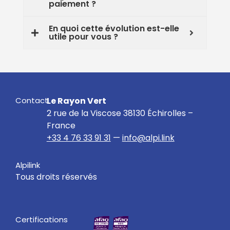
paiement ?
En quoi cette évolution est-elle
utile pour vous ?
Contact
Le Rayon Vert
2 rue de la Viscose 38130 Échirolles –
France
+33 4 76 33 91 31
—
info@alpi.link
Alpilink
Tous droits réservés
Certifications