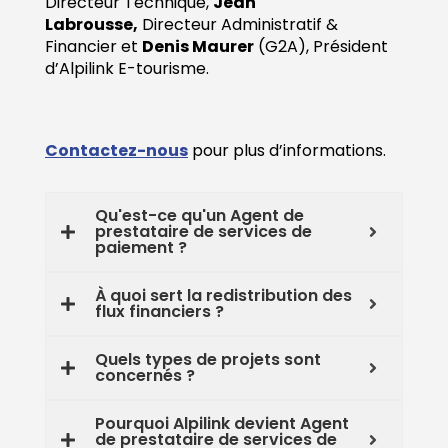
Directeur Technique,
Jean
Labrousse,
Directeur Administratif &
Financier et
Denis Maurer
(G2A), Président
d’Alpilink E-tourisme.
Contactez-nous
pour plus d’informations.
Qu'est-ce qu'un Agent de
prestataire de services de
paiement ?
À quoi sert la redistribution des
flux financiers ?
Quels types de projets sont
concernés ?
Pourquoi Alpilink devient Agent
de prestataire de services de