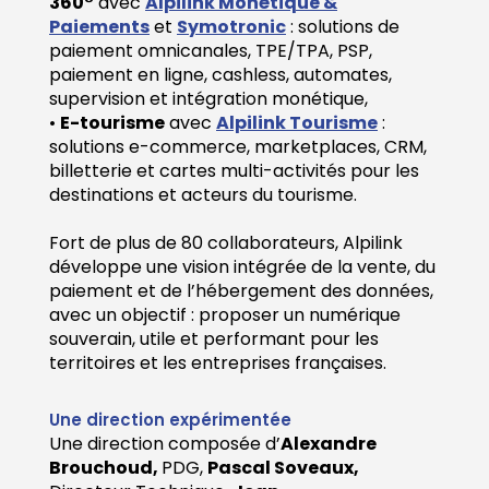
360°
avec
Alpilink Monétique &
Paiements
et
Symotronic
: solutions de
paiement omnicanales, TPE/TPA, PSP,
paiement en ligne, cashless, automates,
supervision et intégration monétique,
•
E-tourisme
avec
Alpilink T
ourisme
:
solutions e-commerce, marketplaces, CRM,
billetterie et cartes multi-activités pour les
destinations et acteurs du tourisme.
Fort de plus de 80 collaborateurs, Alpilink
développe une vision intégrée de la vente, du
paiement et de l’hébergement des données,
avec un objectif : proposer un numérique
souverain, utile et performant pour les
territoires et les entreprises françaises.
Une direction expérimentée
Une direction composée d’
Alexandre
Brouchoud,
PDG,
Pascal Soveaux,