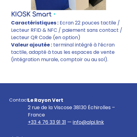
KIOSK Smart
•
Caractéristiques :
Ecran 22 pouces tactile /
Lecteur RFID & NFC / paiement sans contact /
Lecteur QR Code (en option)
Valeur ajoutée :
terminal intégré à l’écran
tactile, adapté à tous les espaces de vente
(intégration murale, comptoir ou au sol).
Contact
Le Rayon Vert
2 rue de la Viscose 38130 Échirolles –
France
+33 4 76 33 91 31
—
info@alpi.link