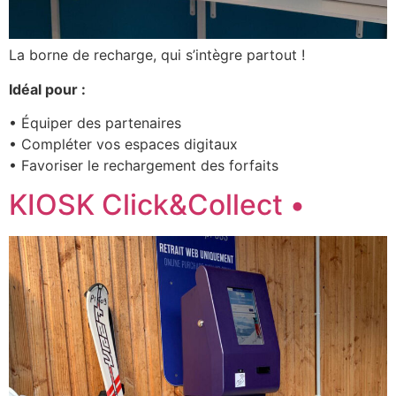
La borne de recharge, qui s’intègre partout !
Idéal pour :
• Équiper des partenaires
• Compléter vos espaces digitaux
• Favoriser le rechargement des forfaits
KIOSK Click&Collect •