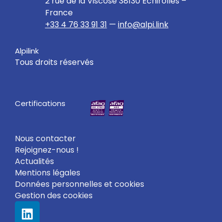
2 rue de la Viscose 38130 Échirolles –
France
+33 4 76 33 91 31
—
info@alpi.link
Alpilink
Tous droits réservés
Certifications
Nous contacter
Rejoignez-nous !
Actualités
Mentions légales
Données personnelles et cookies
Gestion des cookies