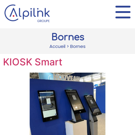
Bornes
Accueil
>
Bornes
KIOSK Smart